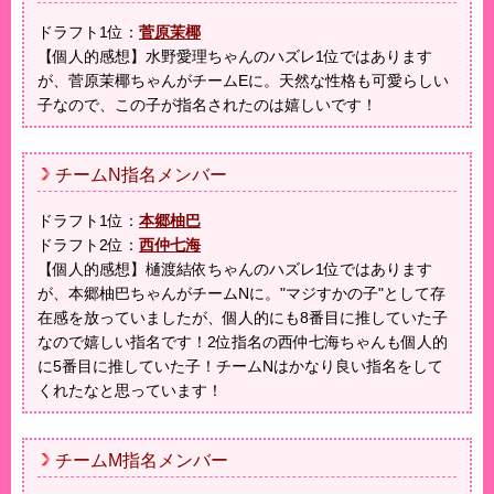
ドラフト1位：
菅原茉椰
【個人的感想】水野愛理ちゃんのハズレ1位ではあります
が、菅原茉椰ちゃんがチームEに。天然な性格も可愛らしい
子なので、この子が指名されたのは嬉しいです！
チームN指名メンバー
ドラフト1位：
本郷柚巴
ドラフト2位：
西仲七海
【個人的感想】樋渡結依ちゃんのハズレ1位ではあります
が、本郷柚巴ちゃんがチームNに。"マジすかの子"として存
在感を放っていましたが、個人的にも8番目に推していた子
なので嬉しい指名です！2位指名の西仲七海ちゃんも個人的
に5番目に推していた子！チームNはかなり良い指名をして
くれたなと思っています！
チームM指名メンバー