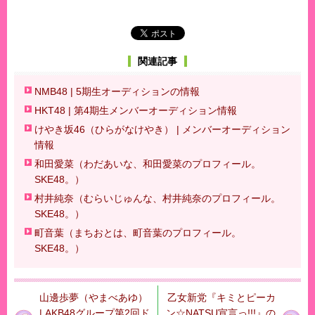
関連記事
NMB48 | 5期生オーディションの情報
HKT48 | 第4期生メンバーオーディション情報
けやき坂46（ひらがなけやき） | メンバーオーディション
情報
和田愛菜（わだあいな、和田愛菜のプロフィール。
SKE48。）
村井純奈（むらいじゅんな、村井純奈のプロフィール。
SKE48。）
町音葉（まちおとは、町音葉のプロフィール。
SKE48。）
山邊歩夢（やまべあゆ）
乙女新党『キミとピーカ
| AKB48グループ第2回ド
ン☆NATSU宣言っ!!!』の