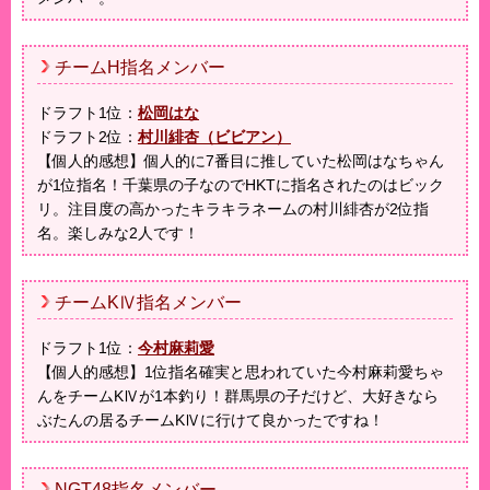
チームH指名メンバー
ドラフト1位：
松岡はな
ドラフト2位：
村川緋杏（ビビアン）
【個人的感想】個人的に7番目に推していた松岡はなちゃん
が1位指名！千葉県の子なのでHKTに指名されたのはビック
リ。注目度の高かったキラキラネームの村川緋杏が2位指
名。楽しみな2人です！
チームKⅣ指名メンバー
ドラフト1位：
今村麻莉愛
【個人的感想】1位指名確実と思われていた今村麻莉愛ちゃ
んをチームKⅣが1本釣り！群馬県の子だけど、大好きなら
ぶたんの居るチームKⅣに行けて良かったですね！
NGT48指名メンバー