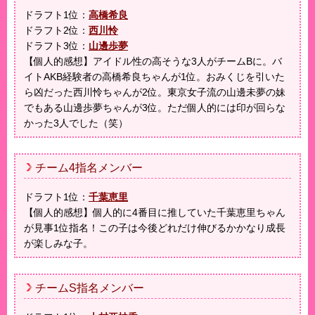
ドラフト1位：
高橋希良
ドラフト2位：
西川怜
ドラフト3位：
山邊歩夢
【個人的感想】アイドル性の高そうな3人がチームBに。バ
イトAKB経験者の高橋希良ちゃんが1位。おみくじを引いた
ら凶だった西川怜ちゃんが2位。東京女子流の山邊未夢の妹
でもある山邊歩夢ちゃんが3位。ただ個人的には印が回らな
かった3人でした（笑）
チーム4指名メンバー
ドラフト1位：
千葉恵里
【個人的感想】個人的に4番目に推していた千葉恵里ちゃん
が見事1位指名！この子は今後どれだけ伸びるかかなり成長
が楽しみな子。
チームS指名メンバー