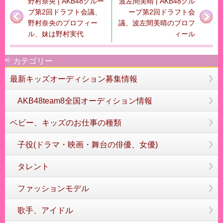
野村奈央 | AKB48グルー
波左間美晴 | AKB48グル
プ第2回ドラフト会議、
ープ第2回ドラフト会
野村奈央のプロフィー
議、波左間美晴のプロフ
ル、妹は野村実代
ィール
カテゴリー
最新キッズオーディション募集情報
AKB48team8全国オーディション情報
ベビー、キッズのお仕事の種類
子役(ドラマ・映画・舞台の俳優、女優)
タレント
ファッションモデル
歌手、アイドル