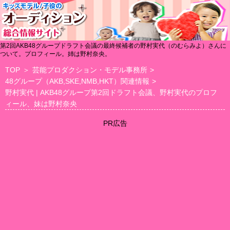
第2回AKB48グループドラフト会議の最終候補者の野村実代（のむらみよ）さんに
ついて。プロフィール。姉は野村奈央。
TOP
＞
芸能プロダクション・モデル事務所
>
48グループ（AKB,SKE,NMB,HKT）関連情報
>
野村実代 | AKB48グループ第2回ドラフト会議、野村実代のプロフ
ィール、妹は野村奈央
PR広告