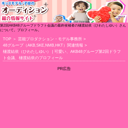
第2回AKB48グループドラフト会議の最終候補者の樋渡結依（ひわたしゆい）さん
について。プロフィール。
TOP
＞
芸能プロダクション・モデル事務所
>
48グループ（AKB,SKE,NMB,HKT）関連情報
>
樋渡結依（ひわたしゆい） | 可愛い、AKB48グループ第2回ドラフ
ト会議、樋渡結依のプロフィール
PR広告