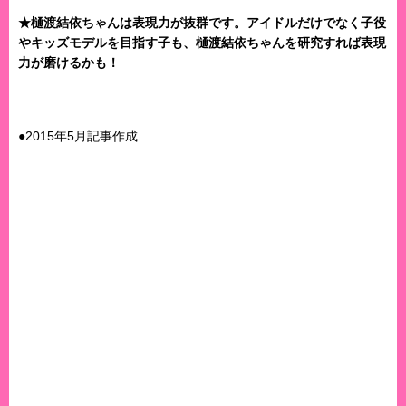
★樋渡結依ちゃんは表現力が抜群です。アイドルだけでなく子役
やキッズモデルを目指す子も、樋渡結依ちゃんを研究すれば表現
力が磨けるかも！
●2015年5月記事作成