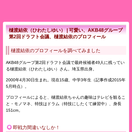
樋渡結依（ひわたしゆい） | 可愛い、AKB48グループ
第2回ドラフト会議、樋渡結依のプロフィール
樋渡結依のプロフィールを調べてみました
AKB48グループ第2回ドラフト会議で最終候補者49人に残ってい
る
樋渡結依
（ひわたしゆい）さん。埼玉県出身。
2000年4月30日生まれ。現在15歳、中学3年生（記事作成2015年
5月時点）。
プロフィールによると、樋渡結依ちゃんの趣味はテレビを観るこ
と・モノマネ、特技はドラム（特技にしたくて練習中）、身長
151cm。
即戦力間違いなしか！