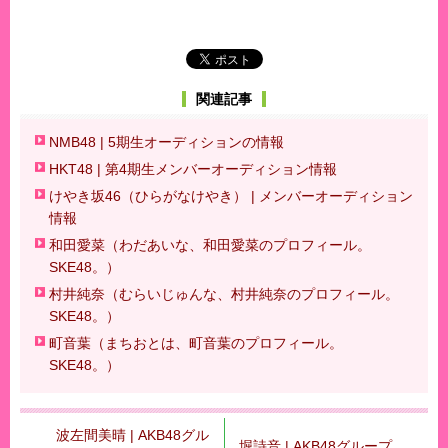
関連記事
NMB48 | 5期生オーディションの情報
HKT48 | 第4期生メンバーオーディション情報
けやき坂46（ひらがなけやき） | メンバーオーディション
情報
和田愛菜（わだあいな、和田愛菜のプロフィール。
SKE48。）
村井純奈（むらいじゅんな、村井純奈のプロフィール。
SKE48。）
町音葉（まちおとは、町音葉のプロフィール。
SKE48。）
波左間美晴 | AKB48グル
堀詩音 | AKB48グループ