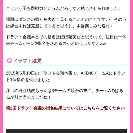
こういう子を即戦力というんだろうなと感じさせられました。
課題はダンスの振りを大きく見せることとのことですが、その点
は練習すれば克服してくると思うし、本当楽しみな逸材♪
ドラフト会議本番での指名はほぼ確実だと思うので、注目は一体
何チームから1位指名をされるのかという点かなとww
ドラフト結果
2015年5月10日のドラフト会議本番で、AKB48チームAにドラフ
ト1位指名を受けました！
注目の樋渡結依ちゃんは3チームの競合の末に、チームAのぱる
るが引き当てましたね！
第2回ドラフト会議の指名結果についてはこちらをご覧ください