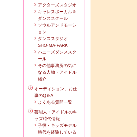
アクターズスタジオ
キャレスボーカル＆
ダンススクール
ソウルアンドモーシ
ョン
ダンススタジオ
SHO-MA-PARK
ハニーズダンススク
ール
その他事務所の気に
なる人物・アイドル
紹介
オーディション、お仕
事のQ＆A
よくある質問一覧
芸能人・アイドルのキ
ッズ時代情報
子役・キッズモデル
時代を経験している