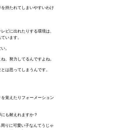
ジを持たれてしまいやすいわけ
テレビに出れたりする環境は、
れています。
ない。
よね、努力してるんですよね。
なとは思ってしまうんです。
りを覚えたりフォーメーション
導にも耐えれますか？
ら周りに可愛い子なんてうじゃ