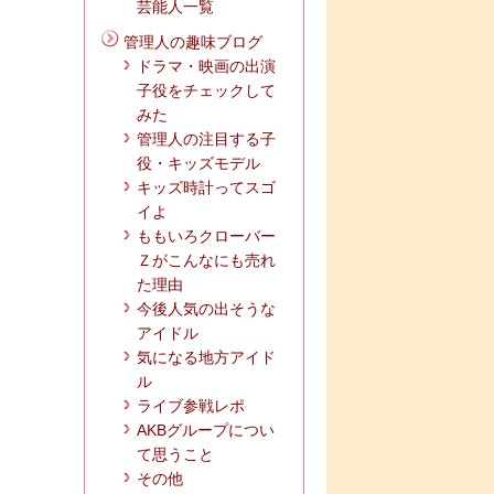
芸能人一覧
管理人の趣味ブログ
ドラマ・映画の出演
子役をチェックして
みた
管理人の注目する子
役・キッズモデル
キッズ時計ってスゴ
イよ
ももいろクローバー
Ｚがこんなにも売れ
た理由
今後人気の出そうな
アイドル
気になる地方アイド
ル
ライブ参戦レポ
AKBグループについ
て思うこと
その他