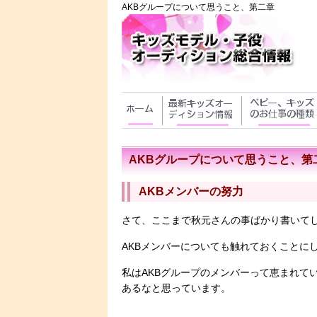
AKBグループについて思うこと、第二章
AKBグループについて思うこと、第
AKBメンバーの努力
さて、ここまで秋元さんの事ばかり書いて
AKBメンバーについても触れておくことに
私はAKBグループのメンバーって恵まれて
あるなと思っています。