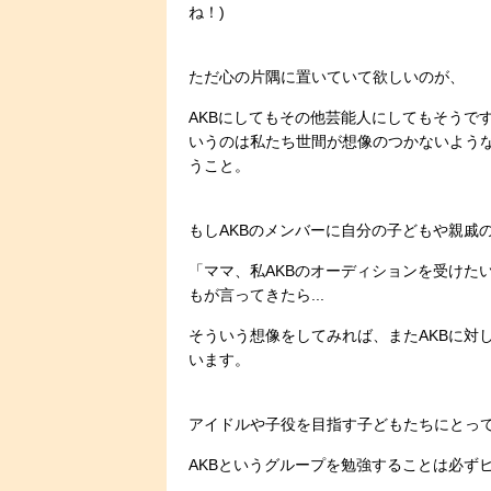
ね！)
ただ心の片隅に置いていて欲しいのが、
AKBにしてもその他芸能人にしてもそうで
いうのは私たち世間が想像のつかないよう
うこと。
もしAKBのメンバーに自分の子どもや親戚の子
「ママ、私AKBのオーディションを受けた
もが言ってきたら...
そういう想像をしてみれば、またAKBに対
います。
アイドルや子役を目指す子どもたちにとっ
AKBというグループを勉強することは必ずヒン