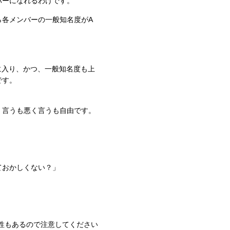
バーになれるわけです。
ら各メンバーの一般知名度がA
に入り、かつ、一般知名度も上
です。
く言うも悪く言うも自由です。
ておかしくない？」
可能性もあるので注意してください