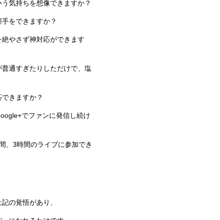
いう気持ちを想像できますか？
握手をできますか？
を絶やさず神対応ができます
が普通すぎたりしただけで、塩
応できますか？
oogle+でファンに発信し続け
間、3時間のライブに参加でき
上記の覚悟があり、