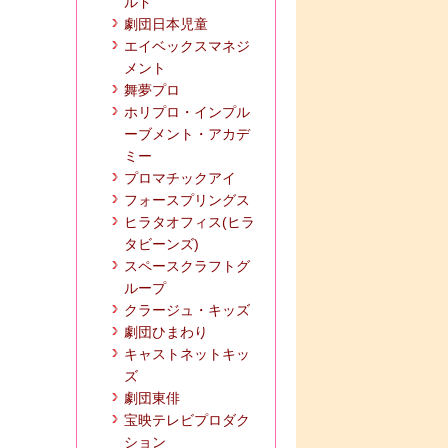
ルド
劇団日本児童
エイベックスマネジ
メント
舞夢プロ
ホリプロ・インプル
ーブメント・アカデ
ミー
プロマチックアイ
フォースプリングス
ヒラタオフィス(ヒラ
タビーンズ)
スペースクラフトグ
ループ
クラージュ・キッズ
劇団ひまわり
キャストネットキッ
ズ
劇団東俳
宝映テレビプロダク
ション