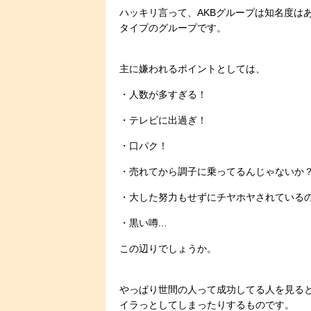
ハッキリ言って、AKBグループは知名度は
タイプのグループです。
主に嫌われるポイントとしては、
・人数が多すぎる！
・テレビに出過ぎ！
・口パク！
・売れてから調子に乗ってるんじゃないか
・大した努力もせずにチヤホヤされている
・黒い噂...
この辺りでしょうか。
やっぱり世間の人って成功してる人を見る
イラっとしてしまったりするものです。