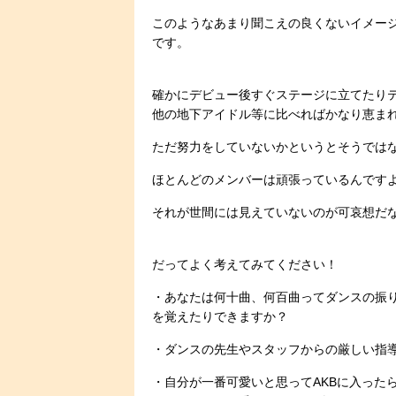
このようなあまり聞こえの良くないイメー
です。
確かにデビュー後すぐステージに立てたり
他の地下アイドル等に比べればかなり恵ま
ただ努力をしていないかというとそうでは
ほとんどのメンバーは頑張っているんです
それが世間には見えていないのが可哀想だ
だってよく考えてみてください！
・あなたは何十曲、何百曲ってダンスの振
を覚えたりできますか？
・ダンスの先生やスタッフからの厳しい指
・自分が一番可愛いと思ってAKBに入った