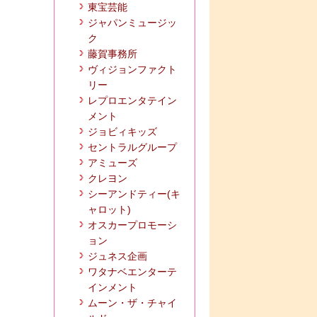
東宝芸能
ジャパンミュージッ
ク
藤賀事務所
ヴィジョンファクト
リー
レプロエンタテイン
メント
ジョビィキッズ
セントラルグループ
アミューズ
クレヨン
シーアンドティー(キ
ャロット)
オスカープロモーシ
ョン
ジュネス企画
ワタナベエンターテ
インメント
ムーン・ザ・チャイ