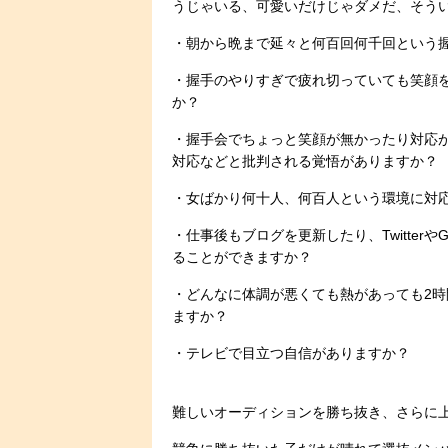
うじゃいる、可愛いだけじゃダメだ、そう
・朝から晩まで延々と何百回何千回という
・握手のやりすぎで疲れ切っていても笑顔
か？
・握手会でちょっと笑顔が無かったり対応
対応などと批判される覚悟がありますか？
・女ばかり何十人、何百人という環境に対
・仕事後もブログを更新したり、TwitterやG
ることができますか？
・どんなに体調が悪くても熱があっても2時
ますか？
・テレビで目立つ自信がありますか？
難しいオーディションを勝ち抜き、さらに