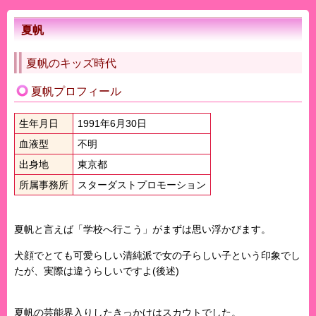
夏帆
夏帆のキッズ時代
夏帆プロフィール
生年月日
1991年6月30日
血液型
不明
出身地
東京都
所属事務所
スターダストプロモーション
夏帆と言えば「学校へ行こう」がまずは思い浮かびます。
犬顔でとても可愛らしい清純派で女の子らしい子という印象でし
たが、実際は違うらしいですよ(後述)
夏帆の芸能界入りしたきっかけはスカウトでした。