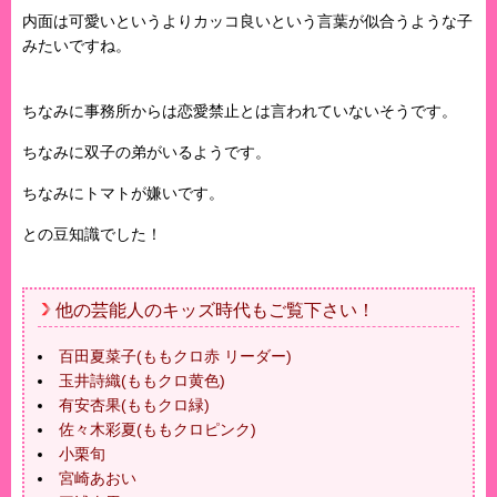
内面は可愛いというよりカッコ良いという言葉が似合うような子
みたいですね。
ちなみに事務所からは恋愛禁止とは言われていないそうです。
ちなみに双子の弟がいるようです。
ちなみにトマトが嫌いです。
との豆知識でした！
他の芸能人のキッズ時代もご覧下さい！
百田夏菜子(ももクロ赤 リーダー)
玉井詩織(ももクロ黄色)
有安杏果(ももクロ緑)
佐々木彩夏(ももクロピンク)
小栗旬
宮崎あおい