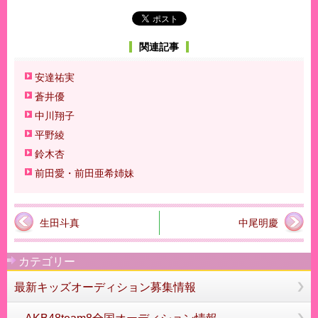
関連記事
安達祐実
蒼井優
中川翔子
平野綾
鈴木杏
前田愛・前田亜希姉妹
生田斗真
中尾明慶
カテゴリー
最新キッズオーディション募集情報