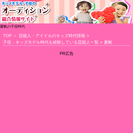
夏帆の子役時代
TOP
＞
芸能人・アイドルのキッズ時代情報
>
子役・キッズモデル時代を経験している芸能人一覧
>
夏帆
PR広告