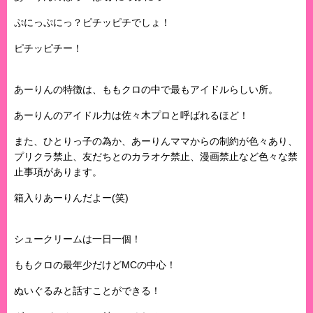
ぷにっぷにっ？ピチッピチでしょ！
ピチッピチー！
あーりんの特徴は、ももクロの中で最もアイドルらしい所。
あーりんのアイドル力は佐々木プロと呼ばれるほど！
また、ひとりっ子の為か、あーりんママからの制約が色々あり、
プリクラ禁止、友だちとのカラオケ禁止、漫画禁止など色々な禁
止事項があります。
箱入りあーりんだよー(笑)
シュークリームは一日一個！
ももクロの最年少だけどMCの中心！
ぬいぐるみと話すことができる！