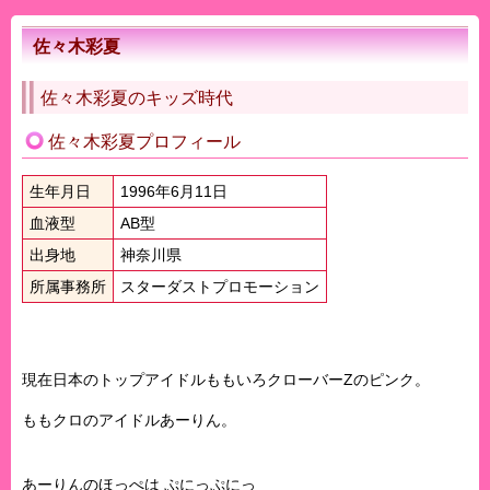
佐々木彩夏
佐々木彩夏のキッズ時代
佐々木彩夏プロフィール
生年月日
1996年6月11日
血液型
AB型
出身地
神奈川県
所属事務所
スターダストプロモーション
現在日本のトップアイドルももいろクローバーZのピンク。
ももクロのアイドルあーりん。
あーりんのほっぺは ぷにっぷにっ