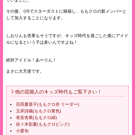
ていました。
その後、小5でスターダストに移籍し、ももクロの新メンバーと
して加入することになります。
しおりんも杏果もそうですが、キッズ時代を過ごした後にアイド
ルになるという子は多いんですよね！
絶対アイドル！あーりん！
まさに大天使です。
他の芸能人のキッズ時代もご覧下さい！
百田夏菜子(ももクロ赤 リーダー)
玉井詩織(ももクロ黄色)
有安杏果(ももクロ緑)
佐々木彩夏(ももクロピンク)
小栗旬