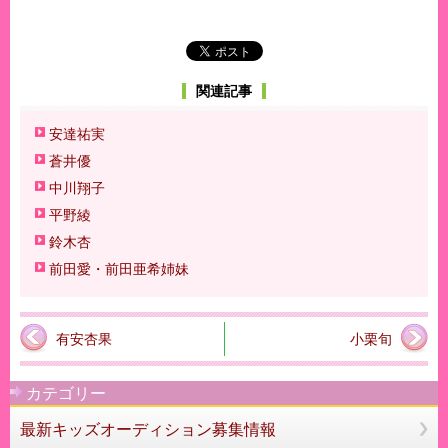
関連記事
安達祐実
蒼井優
中川翔子
平野綾
鈴木杏
前田愛・前田亜希姉妹
有安杏果
小栗旬
カテゴリー
最新キッズオーディション募集情報