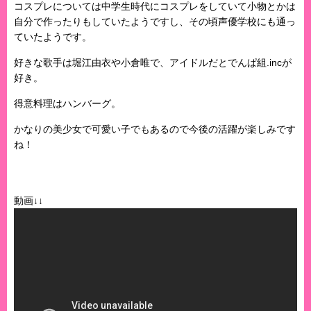
コスプレについては中学生時代にコスプレをしていて小物とかは
自分で作ったりもしていたようですし、その頃声優学校にも通っ
ていたようです。
好きな歌手は堀江由衣や小倉唯で、アイドルだとでんぱ組.incが
好き。
得意料理はハンバーグ。
かなりの美少女で可愛い子でもあるので今後の活躍が楽しみです
ね！
動画↓↓