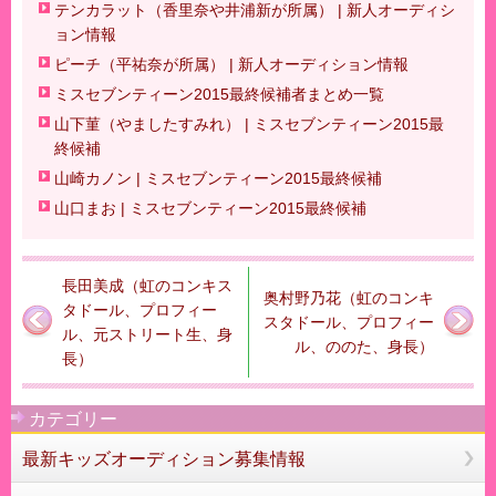
テンカラット（香里奈や井浦新が所属） | 新人オーディシ
ョン情報
ピーチ（平祐奈が所属） | 新人オーディション情報
ミスセブンティーン2015最終候補者まとめ一覧
山下菫（やましたすみれ） | ミスセブンティーン2015最
終候補
山崎カノン | ミスセブンティーン2015最終候補
山口まお | ミスセブンティーン2015最終候補
長田美成（虹のコンキス
奥村野乃花（虹のコンキ
タドール、プロフィー
スタドール、プロフィー
ル、元ストリート生、身
ル、ののた、身長）
長）
カテゴリー
最新キッズオーディション募集情報