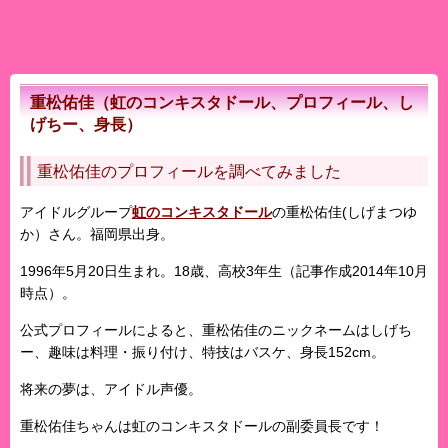
重松佑佳（虹のコンキスタドール、プロフィール、し
げちー、身長）
重松佑佳のプロフィールを調べてみました
アイドルグループ
虹のコンキスタドール
の
重松佑佳
(しげまつゆ
か）さん。福岡県出身。
1996年5月20日生まれ。18歳、高校3年生（記事作成2014年10月
時点）。
公式プロフィールによると、重松佑佳のニックネームはしげち
ー、趣味は料理・振り付け、特技はバスケ、身長152cm。
将来の夢は、アイドル声優。
重松佑佳ちゃんは虹のコンキスタドールの副委員長です！