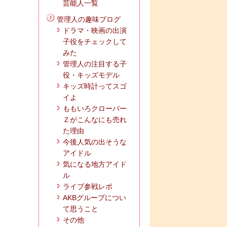
芸能人一覧
管理人の趣味ブログ
ドラマ・映画の出演
子役をチェックして
みた
管理人の注目する子
役・キッズモデル
キッズ時計ってスゴ
イよ
ももいろクローバー
Ｚがこんなにも売れ
た理由
今後人気の出そうな
アイドル
気になる地方アイド
ル
ライブ参戦レポ
AKBグループについ
て思うこと
その他