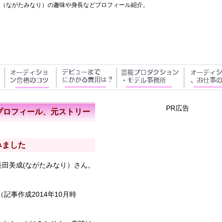
（ながたみなり）の趣味や身長などプロフィール紹介。
PR広告
プロフィール、元ストリー
みました
長田美成
(ながたみなり）さん。
（記事作成2014年10月時