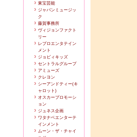
東宝芸能
ジャパンミュージッ
ク
藤賀事務所
ヴィジョンファクト
リー
レプロエンタテイン
メント
ジョビィキッズ
セントラルグループ
アミューズ
クレヨン
シーアンドティー(キ
ャロット)
オスカープロモーシ
ョン
ジュネス企画
ワタナベエンターテ
インメント
ムーン・ザ・チャイ