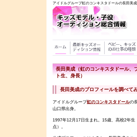
アイドルグループ虹のコンキスタドールの長田美成
長田美成（虹のコンキスタドール、
ト生、身長）
長田美成のプロフィールを調べて
アイドルグループ
虹のコンキスタドール
の
山口県出身。
1997年12月17日生まれ。15歳、高校2年生
点）。