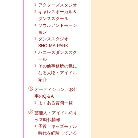
アクターズスタジオ
キャレスボーカル＆
ダンススクール
ソウルアンドモーシ
ョン
ダンススタジオ
SHO-MA-PARK
ハニーズダンススク
ール
その他事務所の気に
なる人物・アイドル
紹介
オーディション、お仕
事のQ＆A
よくある質問一覧
芸能人・アイドルのキ
ッズ時代情報
子役・キッズモデル
時代を経験している