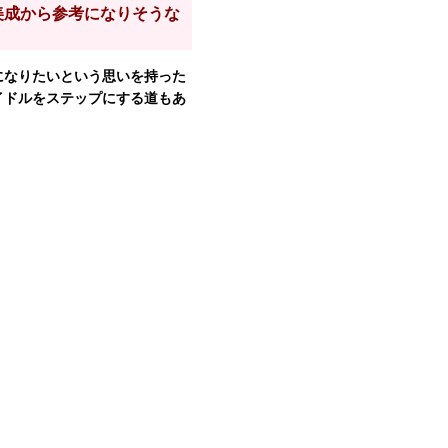
美成から参考になりそうな
になりたいという思いを持った
イドルをステップにする道もあ