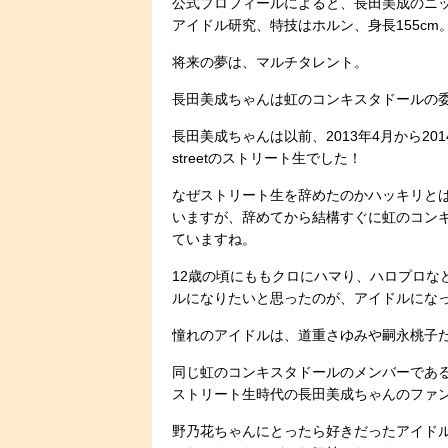
公式プロフィールによると、長田美成のニ
アイドル研究、特技はホルン、身長155cm
将来の夢は、マルチタレント。
長田美成ちゃんは虹のコンキスタドールの
長田美成ちゃんは以前、2013年4月から201
streetのストリート生でした！
なぜストリート生を辞めたのかハッキリと
いますが、辞めてから結構すぐに虹のコン
ていますね。
12歳の頃にももクロにハマり、ハロプロな
ルになりたいと思ったのが、アイドルにな
憧れのアイドルは、道重さゆみや嗣永桃子
同じ虹のコンキスタドールのメンバーであ
ストリート生時代の長田美成ちゃんのファン
野乃花ちゃんにとったら好きだったアイド