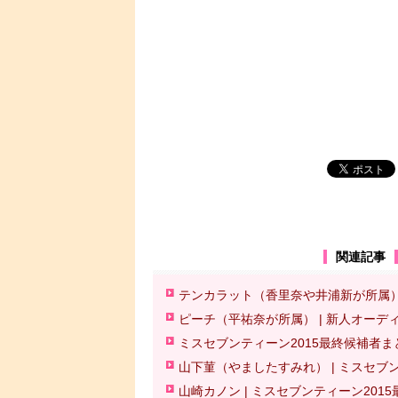
関連記事
テンカラット（香里奈や井浦新が所属）
ピーチ（平祐奈が所属） | 新人オーデ
ミスセブンティーン2015最終候補者ま
山下菫（やましたすみれ） | ミスセブン
山崎カノン | ミスセブンティーン201