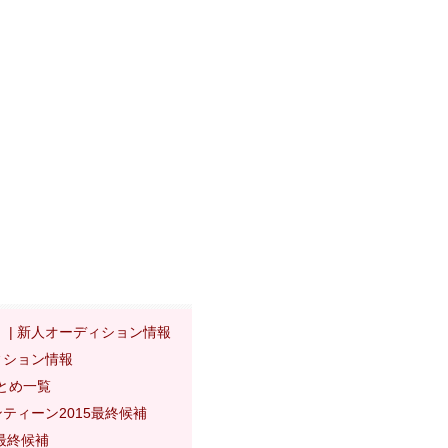
 | 新人オーディション情報
ィション情報
とめ一覧
ティーン2015最終候補
5最終候補