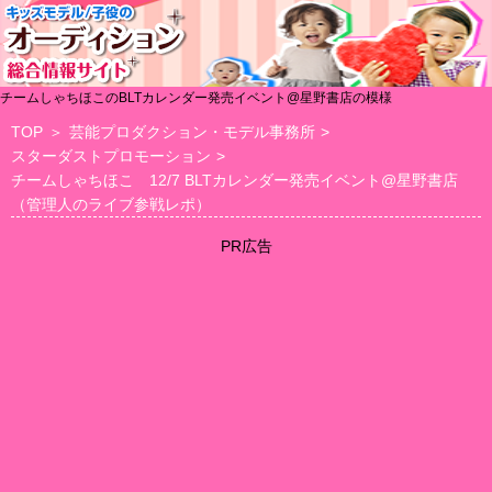
チームしゃちほこのBLTカレンダー発売イベント@星野書店の模様
TOP
＞
芸能プロダクション・モデル事務所
>
スターダストプロモーション
>
チームしゃちほこ 12/7 BLTカレンダー発売イベント@星野書店
（管理人のライブ参戦レポ）
PR広告