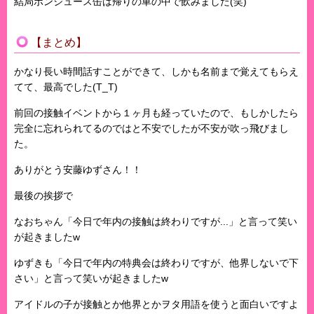
結局ポンジュース缶は帰りの車の中で飲みました(笑)
【まとめ】
かなり長い時間話すことができて、しかも名前まで覚えてもらえ
てて、最高でした(T_T)
前回の接触イベントから１ヶ月も経っていたので、もしかしたら
完全に忘れられてるのではと不安でしたが不安が吹っ飛びまし
た。
ありがとう安藤ゆずさん！！
最後の挨拶で
なおちゃん「今日で年内の接触は終わりですが...」と言って笑い
が起きましたw
ゆずきも「今日で年内の特典会は終わりですが、他界しないで下
さい」と言って笑いが起きましたw
アイドルの子が接触とか他界とかヲタ用語を使うと面白いですよ