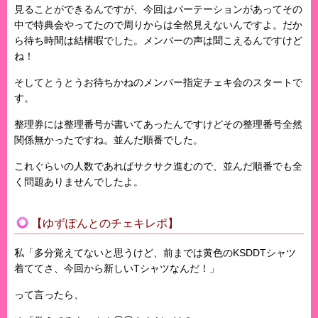
見ることができるんですが、今回はパーテーションがあってその
中で特典会やってたので周りからは全然見えないんですよ。だか
ら待ち時間は結構暇でした。メンバーの声は聞こえるんですけど
ね！
そしてとうとうお待ちかねのメンバー指定チェキ会のスタートで
す。
整理券には整理番号が書いてあったんですけどその整理番号全然
関係無かったですね。並んだ順番でした。
これぐらいの人数であればサクサク進むので、並んだ順番でも全
く問題ありませんでしたよ。
【ゆずぽんとのチェキレポ】
私「多分覚えてないと思うけど、前までは黄色のKSDDTシャツ
着ててさ、今回から新しいTシャツなんだ！」
って言ったら、