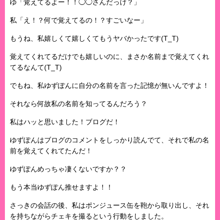
ゆ「覚えてるよー！！◯◯さんだっけ？」
私「え！？何で覚えてるの！？すごいなー」
もうね、私嬉しくて嬉しくてもうヤバかったです(T_T)
覚えてくれてるだけでも嬉しいのに、まさか名前まで覚えてくれ
てるなんて(T_T)
でもね、私ゆずぽんに自分の名前を言った記憶が無いんですよ！
それなら何故私の名前を知ってるんだろう？
私はハッと思いました！ブログだ！
ゆずぽんはブログのコメントをしっかり読んでて、それで私の名
前を覚えてくれてたんだ！
ゆずぽんめっちゃ凄くないですか？？
もう本当ゆずぽん推せますよ！！
さっきの会話の後、私はポンジュース缶を鞄から取り出し、それ
を持ちながらチェキを撮るという行動をしました。