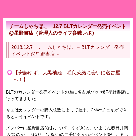
チームしゃちほこ 12/7 BLTカレンダー発売イベント
@星野書店（管理人のライブ参戦レポ）
2013.12.7 チームしゃちほこ～BLTカレンダー発売
イベント@星野書店～
【安藤ゆず、大黒柚姫、咲良菜緒に会いに名古屋
へ！】
BLTのカレンダー発売イベントの為に名古屋パッセ8F星野書店に
行ってきました！
今回はカレンダーの購入枚数によって握手、2shotチェキができ
るというイベントです。
メンバーは星野書店(なお、ゆず、ゆずき)と、いまじん春日井南
店(ほのか、ちゆり、はるな)の二手に分かれイベントを行いまし