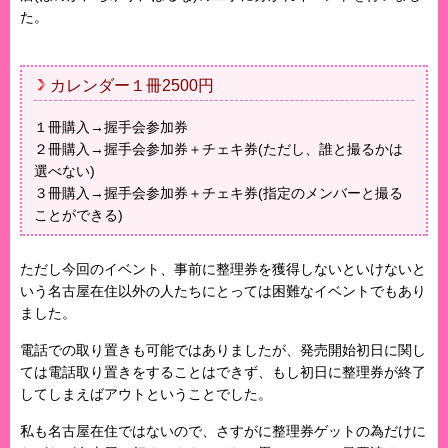
た。
カレンダー１冊2500円
１冊購入→握手会参加券
２冊購入→握手会参加券＋チェキ券(ただし、誰と撮るかは
選べない)
３冊購入→握手会参加券＋チェキ券(指定のメンバーと撮る
ことができる)
ただし今回のイベント、事前に整理券を獲得しないといけないと
いう名古屋在住以外の人たちにとっては困難なイベントでもあり
ました。
電話での取り置きも可能ではありましたが、発売開始初日に関し
ては電話取り置きをすることはできず、もし初日に整理券が終了
してしまえばアウトということでした。
私も名古屋在住ではないので、さすがに整理券ゲットの為だけに