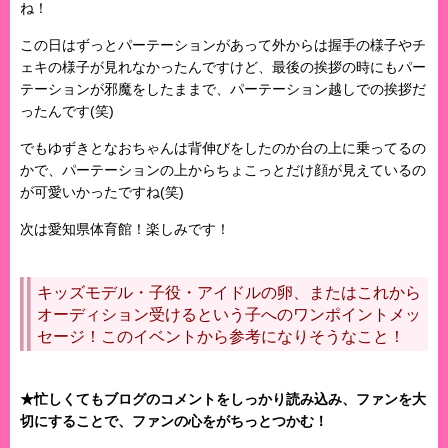
ね！
この日はずっとパーテーションがあって外からは握手の様子やチ
ェキの様子が見れなかったんですけど、最後の挨拶の時にもパー
テーションが邪魔をしたままで、パーテーション越しでの挨拶だ
ったんです(笑)
でもゆずきとなおちゃんは背伸びをしたのか台の上に乗ってるの
かで、パーテーションの上からちょこっとだけ顔が見えているの
が可愛いかったですね(笑)
次は愛知県体育館！楽しみです！
キッズモデル・子役・アイドルの卵、またはこれから
オーディション受けるという子へのワンポイントメッ
セージ！このイベントから参考になりそうなこと！
★忙しくてもブログのコメントをしっかり読み込み、ファンを大
切にすることで、ファンの心をがちっとつかむ！