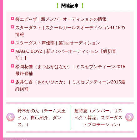
関連記事
桜エビ～ず | 新メンバーオーディションの情報
スターダスト | スクールガールズオーディションU-15の
情報
スターダスト声優部 | 第1回オーディション
MAGiC BOYZ | 新メンバーオーディション【締切直
前！】
松岡花佳（まつおかはなか） | ミスセブンティーン2015
最終候補
坂井仁香（さかいひとか） | ミスセブンティーン2015最
終候補
鈴木かのん（チーム大王
超特急（メンバー。リス
イカ。自己紹介。ダン
ペクト韓流。スターダス
ス。）
トプロモーション）