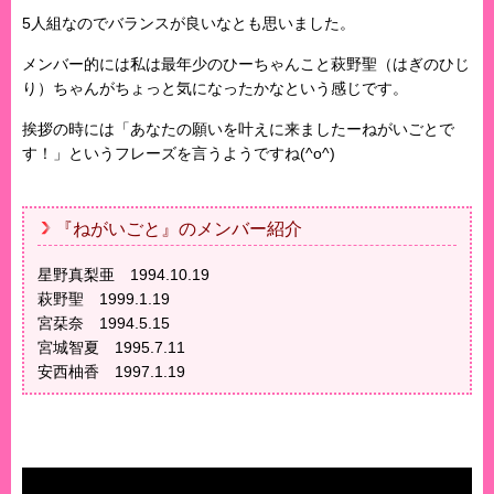
5人組なのでバランスが良いなとも思いました。
メンバー的には私は最年少のひーちゃんこと萩野聖（はぎのひじ
り）ちゃんがちょっと気になったかなという感じです。
挨拶の時には「あなたの願いを叶えに来ましたーねがいごとで
す！」というフレーズを言うようですね(^o^)
『ねがいごと』のメンバー紹介
星野真梨亜 1994.10.19
萩野聖 1999.1.19
宮栞奈 1994.5.15
宮城智夏 1995.7.11
安西柚香 1997.1.19