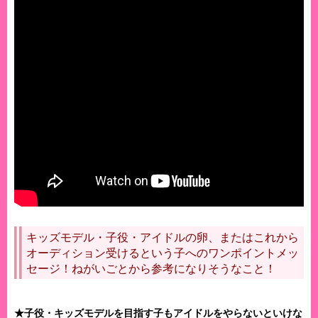
キッズモデル・子役・アイドルの卵、またはこれから
オーディション受けるという子へのワンポイントメッ
セージ！ねがいごとから参考になりそうなこと！
★子役・キッズモデルを目指す子もアイドルをやらないといけな