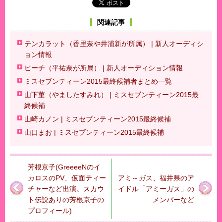
関連記事
テンカラット（香里奈や井浦新が所属） | 新人オーディシ
ョン情報
ピーチ（平祐奈が所属） | 新人オーディション情報
ミスセブンティーン2015最終候補者まとめ一覧
山下菫（やましたすみれ） | ミスセブンティーン2015最
終候補
山崎カノン | ミスセブンティーン2015最終候補
山口まお | ミスセブンティーン2015最終候補
芳根京子(GreeeeNのイ
カロスのPV、仮面ティー
アミ～ガス、福井県のア
チャーなど出演。スカウ
イドル「アミーガス」の
ト伝説ありの芳根京子の
メンバーなど
プロフィール)