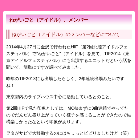
ねがいごと（アイドル）、メンバー
ねがいごと（アイドル）のメンバーなどについて
2014年4月27日に金沢で行われたHIF（第2回北陸アイドルフェ
スティバル）で"ねがいごと"（アイドル）を見て、TIF2014（東
京アイドルフェスティバル）にも出演するユニットだという話を
聞いて、簡単にですが調べてみました。
昨年のTIF2013にも出場したらしく、2年連続出場みたいです
ね！
東京都内のライブハウス中心に活動しているとのこと。
第2回HIFで見た印象としては、MC挟まずに3曲連続でやってた
のでだんだん盛り上がっていく様子を感じることができたので結
構楽しかったなという印象があります。
ヲタがサビで大移動するのにはちょっとビビりましたけど（笑）