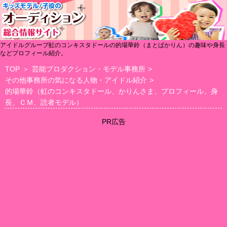
アイドルグループ虹のコンキスタドールの的場華鈴（まとばかりん）の趣味や身長
などプロフィール紹介。
TOP
＞
芸能プロダクション・モデル事務所
>
その他事務所の気になる人物・アイドル紹介
>
的場華鈴（虹のコンキスタドール、かりんさま、プロフィール、身
長、ＣＭ、読者モデル）
PR広告