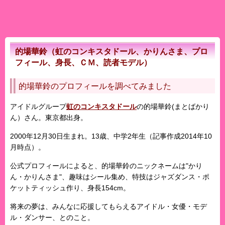
的場華鈴（虹のコンキスタドール、かりんさま、プロ
フィール、身長、ＣＭ、読者モデル）
的場華鈴のプロフィールを調べてみました
アイドルグループ
虹のコンキスタドール
の
的場華鈴
(まとばかり
ん）さん。東京都出身。
2000年12月30日生まれ。13歳、中学2年生（記事作成2014年10
月時点）。
公式プロフィールによると、的場華鈴のニックネームは"かり
ん・かりんさま"、趣味はシール集め、特技はジャズダンス・ポ
ケットティッシュ作り、身長154cm。
将来の夢は、みんなに応援してもらえるアイドル・女優・モデ
ル・ダンサー、とのこと。