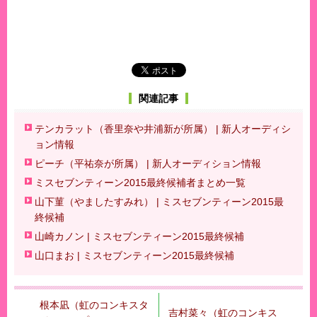
関連記事
テンカラット（香里奈や井浦新が所属） | 新人オーディシ
ョン情報
ピーチ（平祐奈が所属） | 新人オーディション情報
ミスセブンティーン2015最終候補者まとめ一覧
山下菫（やましたすみれ） | ミスセブンティーン2015最
終候補
山崎カノン | ミスセブンティーン2015最終候補
山口まお | ミスセブンティーン2015最終候補
根本凪（虹のコンキスタ
吉村菜々（虹のコンキス