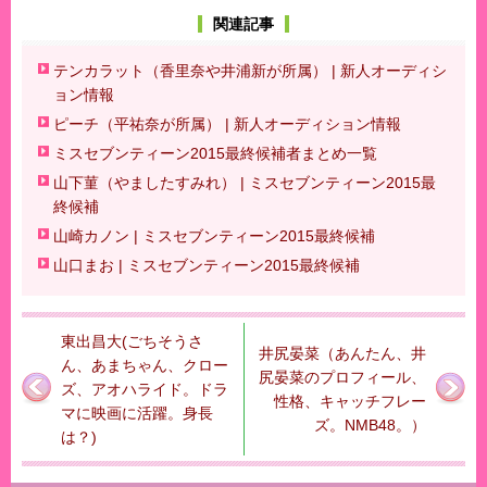
関連記事
テンカラット（香里奈や井浦新が所属） | 新人オーディシ
ョン情報
ピーチ（平祐奈が所属） | 新人オーディション情報
ミスセブンティーン2015最終候補者まとめ一覧
山下菫（やましたすみれ） | ミスセブンティーン2015最
終候補
山崎カノン | ミスセブンティーン2015最終候補
山口まお | ミスセブンティーン2015最終候補
東出昌大(ごちそうさ
井尻晏菜（あんたん、井
ん、あまちゃん、クロー
尻晏菜のプロフィール、
ズ、アオハライド。ドラ
性格、キャッチフレー
マに映画に活躍。身長
ズ。NMB48。）
は？)