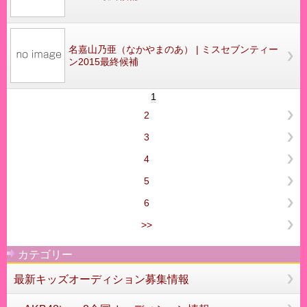
名嘉山乃亜（なかやまのあ） | ミスセブンティー
ン2015最終候補
1
2
3
4
5
6
>>
カテゴリー
最新キッズオーディション募集情報