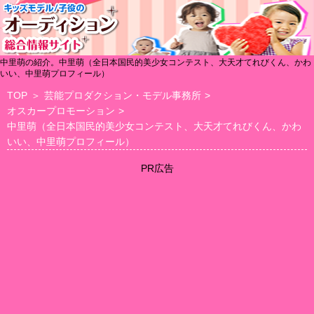
中里萌の紹介。中里萌（全日本国民的美少女コンテスト、大天才てれびくん、かわ
いい、中里萌プロフィール）
TOP
＞
芸能プロダクション・モデル事務所
>
オスカープロモーション
>
中里萌（全日本国民的美少女コンテスト、大天才てれびくん、かわ
いい、中里萌プロフィール）
PR広告