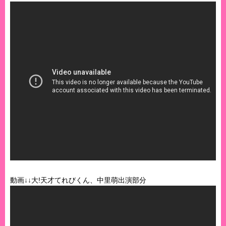
動画↓↓大!天才てれびくん、中里萌出演部分