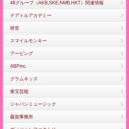
48グループ（AKB,SKE,NMB,HKT）関連情報
テアトルアカデミー
研音
スマイルモンキー
アービング
ABPinc.
グラムキッズ
東宝芸能
ジャパンミュージック
藤賀事務所