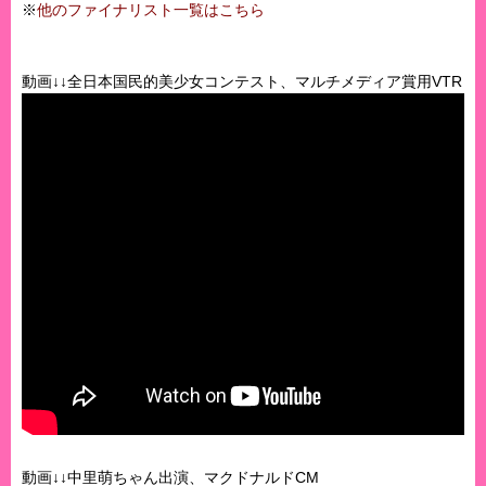
※
他のファイナリスト一覧はこちら
動画↓↓全日本国民的美少女コンテスト、マルチメディア賞用VTR
動画↓↓中里萌ちゃん出演、マクドナルドCM