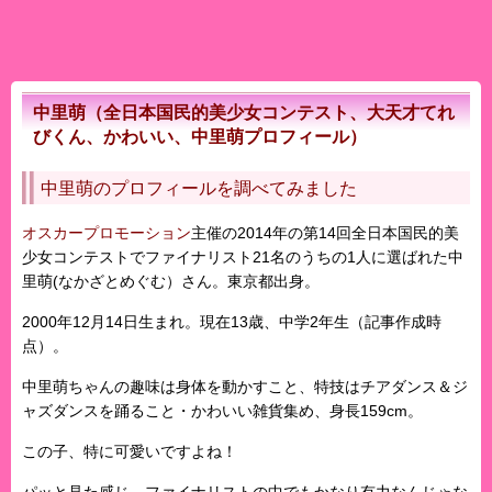
中里萌（全日本国民的美少女コンテスト、大天才てれ
びくん、かわいい、中里萌プロフィール）
中里萌のプロフィールを調べてみました
オスカープロモーション
主催の2014年の第14回全日本国民的美
少女コンテストでファイナリスト21名のうちの1人に選ばれた
中
里萌
(なかざとめぐむ）さん。東京都出身。
2000年12月14日生まれ。現在13歳、中学2年生（記事作成時
点）。
中里萌ちゃんの趣味は身体を動かすこと、特技はチアダンス＆ジ
ャズダンスを踊ること・かわいい雑貨集め、身長159cm。
この子、特に可愛いですよね！