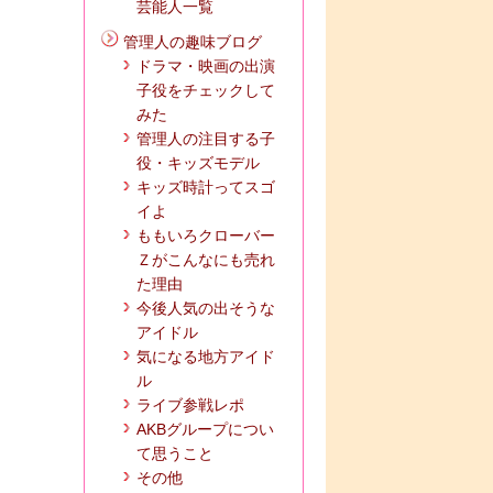
芸能人一覧
管理人の趣味ブログ
ドラマ・映画の出演
子役をチェックして
みた
管理人の注目する子
役・キッズモデル
キッズ時計ってスゴ
イよ
ももいろクローバー
Ｚがこんなにも売れ
た理由
今後人気の出そうな
アイドル
気になる地方アイド
ル
ライブ参戦レポ
AKBグループについ
て思うこと
その他