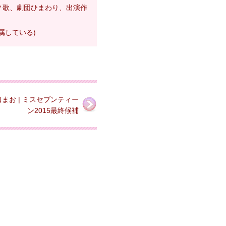
？歌、劇団ひまわり、出演作
属している)
まお | ミスセブンティー
ン2015最終候補