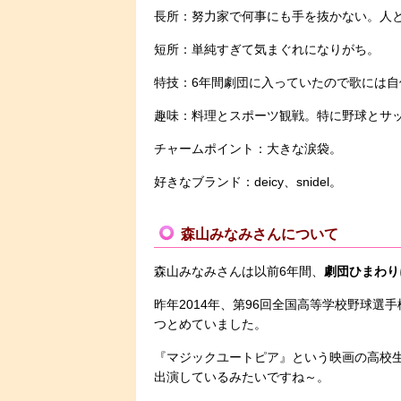
長所：努力家で何事にも手を抜かない。人
短所：単純すぎて気まぐれになりがち。
特技：6年間劇団に入っていたので歌には自
趣味：料理とスポーツ観戦。特に野球とサ
チャームポイント：大きな涙袋。
好きなブランド：deicy、snidel。
森山みなみさんについて
森山みなみさんは以前6年間、
劇団ひまわり
昨年2014年、第96回全国高等学校野球選
つとめていました。
『マジックユートピア』という映画の高校
出演しているみたいですね～。