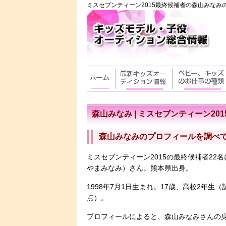
ミスセブンティーン2015最終候補者の森山みな
森山みなみ | ミスセブンティーン20
森山みなみのプロフィールを調べ
ミスセブンティーン2015の最終候補者22
やまみなみ）さん。熊本県出身。
1998年7月1日生まれ。17歳、高校2年生（
点）。
プロフィールによると、森山みなみさんの身長は