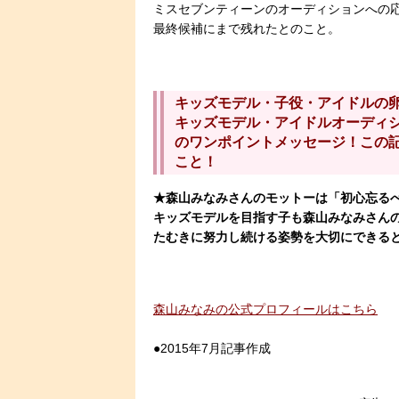
ミスセブンティーンのオーディションへの
最終候補にまで残れたとのこと。
キッズモデル・子役・アイドルの
キッズモデル・アイドルオーディ
のワンポイントメッセージ！この
こと！
★森山みなみさんのモットーは「初心忘る
キッズモデルを目指す子も森山みなみさん
たむきに努力し続ける姿勢を大切にできる
森山みなみの公式プロフィールはこちら
●2015年7月記事作成