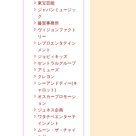
東宝芸能
ジャパンミュージッ
ク
藤賀事務所
ヴィジョンファクト
リー
レプロエンタテイン
メント
ジョビィキッズ
セントラルグループ
アミューズ
クレヨン
シーアンドティー(キ
ャロット)
オスカープロモーシ
ョン
ジュネス企画
ワタナベエンターテ
インメント
ムーン・ザ・チャイ