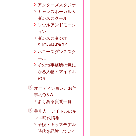
アクターズスタジオ
キャレスボーカル＆
ダンススクール
ソウルアンドモーシ
ョン
ダンススタジオ
SHO-MA-PARK
ハニーズダンススク
ール
その他事務所の気に
なる人物・アイドル
紹介
オーディション、お仕
事のQ＆A
よくある質問一覧
芸能人・アイドルのキ
ッズ時代情報
子役・キッズモデル
時代を経験している