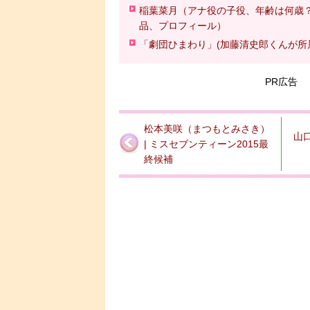
稲葉菜月（アナ役の子役、年齢は何歳
品、プロフィール）
「劇団ひまわり」(加藤清史郎くんが所
PR広告
松本美咲（まつもとみさき）
山口
| ミスセブンティーン2015最
終候補