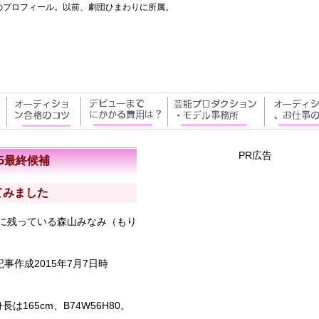
みのプロフィール。以前、劇団ひまわりに所属。
PR広告
15最終候補
てみました
名に残っている
森山みなみ
（もり
記事作成2015年7月7日時
165cm、B74W56H80。