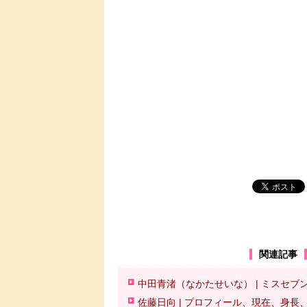
関連記事
中田青渚（なかたせいな） | ミスセブン
佐藤日向 | プロフィール、現在、身長