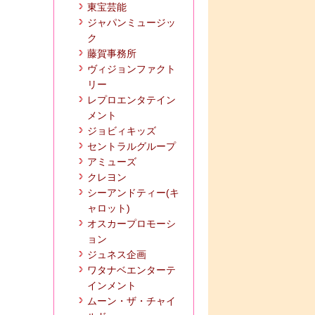
東宝芸能
ジャパンミュージッ
ク
藤賀事務所
ヴィジョンファクト
リー
レプロエンタテイン
メント
ジョビィキッズ
セントラルグループ
アミューズ
クレヨン
シーアンドティー(キ
ャロット)
オスカープロモーシ
ョン
ジュネス企画
ワタナベエンターテ
インメント
ムーン・ザ・チャイ