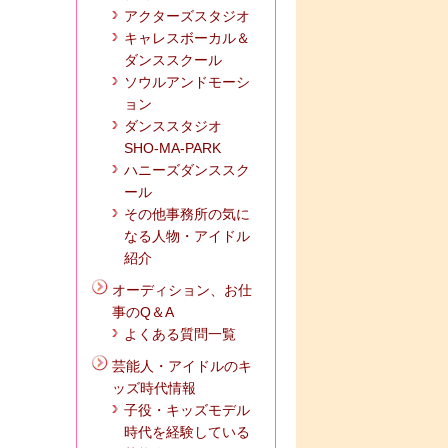
アクターズスタジオ
キャレスボーカル＆
ダンススクール
ソウルアンドモーシ
ョン
ダンススタジオ
SHO-MA-PARK
ハニーズダンススク
ール
その他事務所の気に
なる人物・アイドル
紹介
オーディション、お仕
事のQ＆A
よくある質問一覧
芸能人・アイドルのキ
ッズ時代情報
子役・キッズモデル
時代を経験している