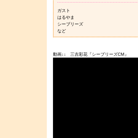
ガスト
はるやま
シーブリーズ
など
動画↓↓ 三吉彩花『シーブリーズCM』