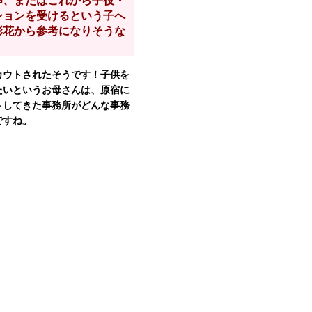
卵、またはこれから子役・
ションを受けるという子へ
彩花から参考になりそうな
カウトされたそうです！子供を
たいというお母さんは、原宿に
トしてきた事務所がどんな事務
ですね。