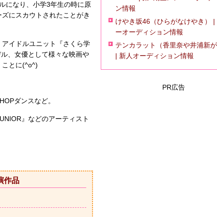
ルになり、小学3年生の時に原
ン情報
ーズにスカウトされたことがき
けやき坂46（ひらがなけやき） |
ーオーディション情報
、アイドルユニット『さくら学
テンカラット（香里奈や井浦新が
モデル、女優として様々な映画や
| 新人オーディション情報
とに(^o^)
PR広告
HOPダンスなど。
JUNIOR』などのアーティスト
演作品