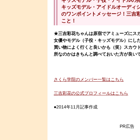
キッズモデル・子役・アイドルの
キッズモデル・アイドルオーディ
のワンポイントメッセージ！三吉
こと！
★三吉彩花ちゃんは原宿でアミューズにス
女優やモデル（子役・キッズモデル）にし
買い物によく行くと良いかも（笑）スカウ
所なのかはきちんと調べておいた方が良い
さくら学院のメンバー一覧はこちら
三吉彩花の公式プロフィールはこちら
●2014年11月記事作成
PR広告