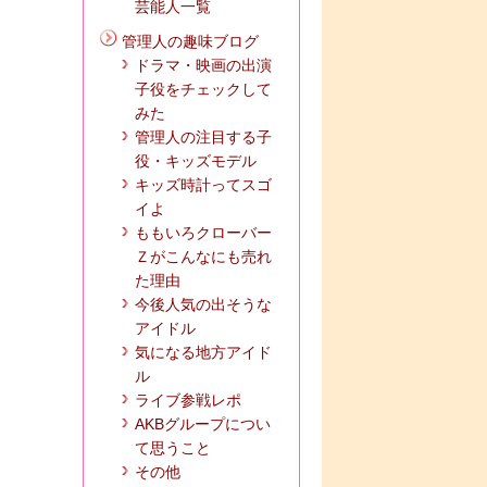
芸能人一覧
管理人の趣味ブログ
ドラマ・映画の出演
子役をチェックして
みた
管理人の注目する子
役・キッズモデル
キッズ時計ってスゴ
イよ
ももいろクローバー
Ｚがこんなにも売れ
た理由
今後人気の出そうな
アイドル
気になる地方アイド
ル
ライブ参戦レポ
AKBグループについ
て思うこと
その他