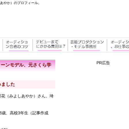
あやか）のプロフィール。
PR広告
ティーンモデル、元さくら学
みました
彩花
（みよしあやか）さん。埼
18歳、高校3年生（記事作成