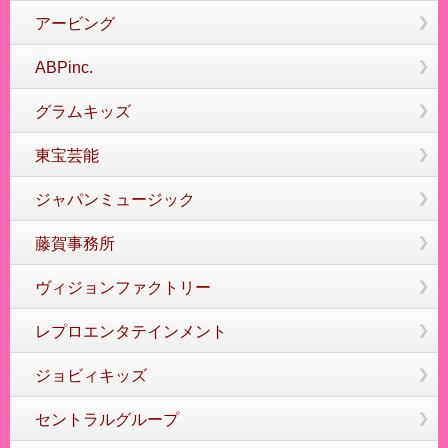
アービング
ABPinc.
グラムキッズ
東宝芸能
ジャパンミュージック
藤賀事務所
ヴィジョンファクトリー
レプロエンタテインメント
ジョビィキッズ
セントラルグループ