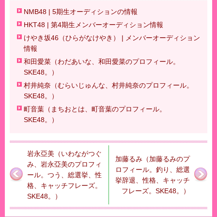
NMB48 | 5期生オーディションの情報
HKT48 | 第4期生メンバーオーディション情報
けやき坂46（ひらがなけやき） | メンバーオーディション
情報
和田愛菜（わだあいな、和田愛菜のプロフィール。
SKE48。）
村井純奈（むらいじゅんな、村井純奈のプロフィール。
SKE48。）
町音葉（まちおとは、町音葉のプロフィール。
SKE48。）
岩永亞美（いわながつぐ
加藤るみ（加藤るみのプ
み、岩永亞美のプロフィ
ロフィール。釣り、総選
ール。つう、総選挙、性
挙辞退、性格、キャッチ
格、キャッチフレーズ。
フレーズ。SKE48。）
SKE48。）