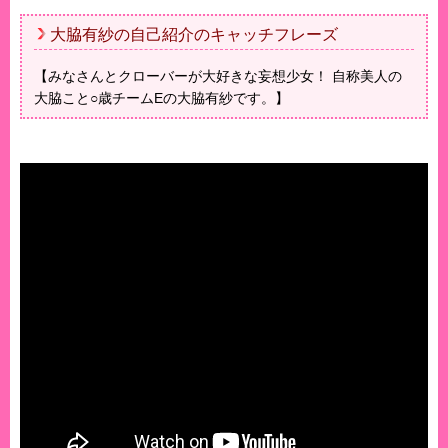
大脇有紗の自己紹介のキャッチフレーズ
【みなさんとクローバーが大好きな妄想少女！ 自称美人の
大脇こと○歳チームEの大脇有紗です。】