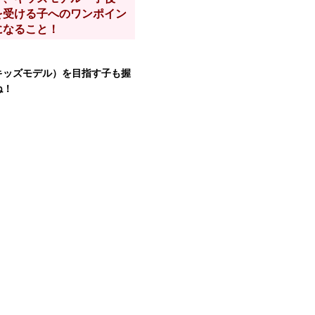
を受ける子へのワンポイン
になること！
キッズモデル）を目指す子も握
ね！