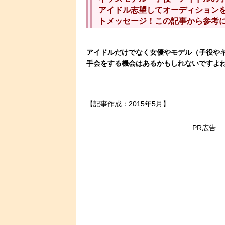
アイドル志望してオーディション
トメッセージ！この記事から参考
アイドルだけでなく女優やモデル（子役や
手会をする機会はあるかもしれないですよ
【記事作成：2015年5月】
PR広告