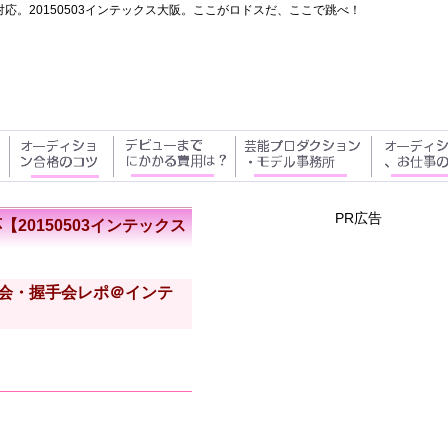
応。20150503インテックス大阪。ここがロドスだ、ここで跳べ！
PR広告
20150503インテックス
の写メ会・握手会レポ＠インテ
】