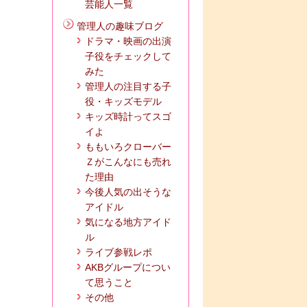
芸能人一覧
管理人の趣味ブログ
ドラマ・映画の出演
子役をチェックして
みた
管理人の注目する子
役・キッズモデル
キッズ時計ってスゴ
イよ
ももいろクローバー
Ｚがこんなにも売れ
た理由
今後人気の出そうな
アイドル
気になる地方アイド
ル
ライブ参戦レポ
AKBグループについ
て思うこと
その他