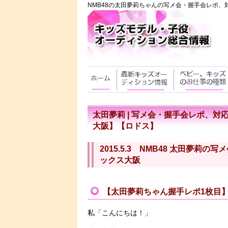
NMB48の太田夢莉ちゃんの写メ会・握手会レポ、対
太田夢莉 | 写メ会・握手会レポ、対応【
大阪】【ロドス】
2015.5.3 NMB48 太田夢莉
ックス大阪
【太田夢莉ちゃん握手レポ1枚目
私「こんにちは！」