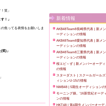
す！笑」
新着情報
ます！」
じの焦ってる表情をお願いしま
AKB48Team8長崎県代表 | 新メ
ーディションの情報
AKB48Team8愛知県代表 | 新メ
ーディションの情報
(笑)」
AKB48Team8三重県代表 | 新メ
ーディションの情報
桜エビ～ず | 新メンバーオーデ
の情報
スターダスト | スクールガール
」
ィションU-15の情報
NMB48 | 5期生オーディション
モーニング娘。'16新世紀オーデ
ンの情報
】
HKT48 | 第4期生メンバーオー