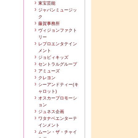
東宝芸能
ジャパンミュージッ
ク
藤賀事務所
ヴィジョンファクト
リー
レプロエンタテイン
メント
ジョビィキッズ
セントラルグループ
アミューズ
クレヨン
シーアンドティー(キ
ャロット)
オスカープロモーシ
ョン
ジュネス企画
ワタナベエンターテ
インメント
ムーン・ザ・チャイ