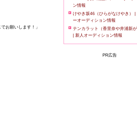
ン情報
けやき坂46（ひらがなけやき） |
ーオーディション情報
じでお願いします！」
テンカラット（香里奈や井浦新が
| 新人オーディション情報
PR広告