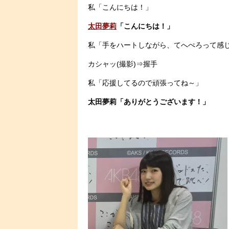
私「こんにちは！」
太田夢莉
「こんにちは！」
私「手をハートしながら、てへぺろって感
カシャッ(撮影)⇒握手
私「応援してるので頑張ってね～」
太田夢莉「ありがとうございます！」