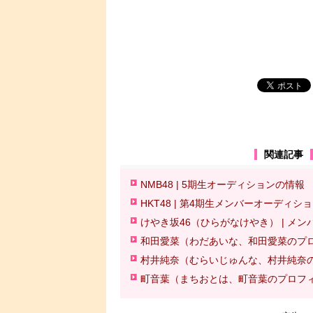
関連記事
NMB48 | 5期生オーディションの情報
HKT48 | 第4期生メンバーオーディシ
けやき坂46（ひらがなけやき） | メ
和田愛菜（わだあいな、和田愛菜のプロ
村井純奈（むらいじゅんな、村井純奈の
町音葉（まちおとは、町音葉のプロフィ