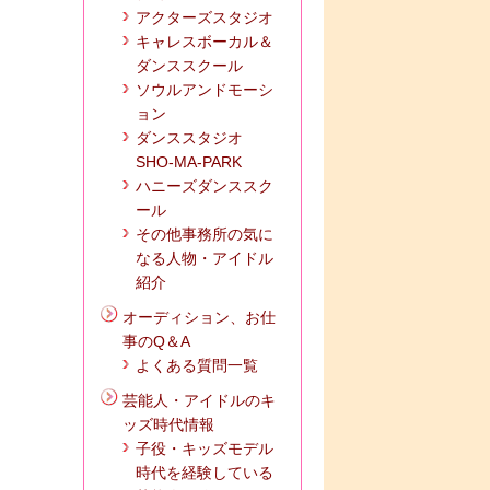
アクターズスタジオ
キャレスボーカル＆
ダンススクール
ソウルアンドモーシ
ョン
ダンススタジオ
SHO-MA-PARK
ハニーズダンススク
ール
その他事務所の気に
なる人物・アイドル
紹介
オーディション、お仕
事のQ＆A
よくある質問一覧
芸能人・アイドルのキ
ッズ時代情報
子役・キッズモデル
時代を経験している