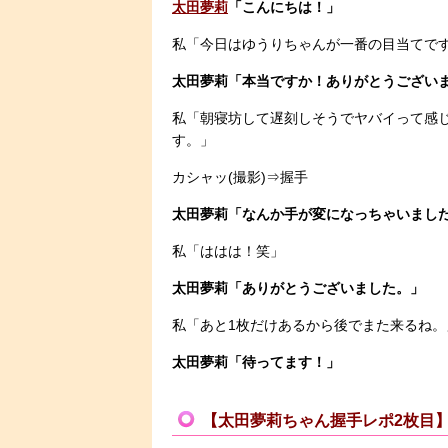
太田夢莉
「こんにちは！」
私「今日はゆうりちゃんが一番の目当てで
太田夢莉「本当ですか！ありがとうござい
私「朝寝坊して遅刻しそうでヤバイって感
す。」
カシャッ(撮影)⇒握手
太田夢莉「なんか手が変になっちゃいました
私「ははは！笑」
太田夢莉「ありがとうございました。」
私「あと1枚だけあるから後でまた来るね。
太田夢莉「待ってます！」
【太田夢莉ちゃん握手レポ2枚目