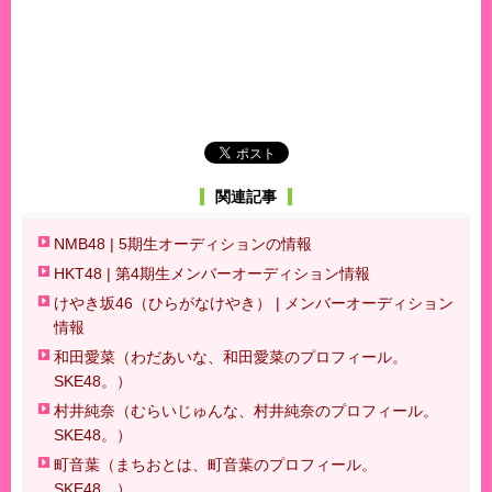
関連記事
NMB48 | 5期生オーディションの情報
HKT48 | 第4期生メンバーオーディション情報
けやき坂46（ひらがなけやき） | メンバーオーディション
情報
和田愛菜（わだあいな、和田愛菜のプロフィール。
SKE48。）
村井純奈（むらいじゅんな、村井純奈のプロフィール。
SKE48。）
町音葉（まちおとは、町音葉のプロフィール。
SKE48。）