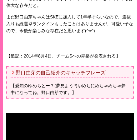
偉大な存在だと。
まだ野口由芽ちゃんはSKEに加入して1年半ぐらいなので、選抜
入りも総選挙ランクインもしたことはありませんが、可愛い子な
ので、今後が楽しみな存在だと思います(^o^)
【追記：2014年8月4日、チームSへの昇格が発表される】
野口由芽の自己紹介のキャッチフレーズ
【愛知のゆめちとー？(夢見よう!!)ゆめちにめちゃめちゃ夢
中になってね。野口由芽です。】