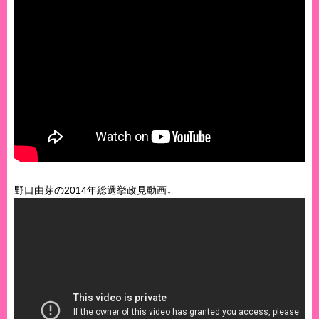
野口由芽の2014年総選挙政見動画↓