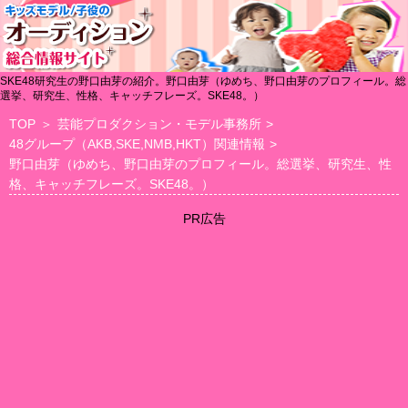
SKE48研究生の野口由芽の紹介。野口由芽（ゆめち、野口由芽のプロフィール。総
選挙、研究生、性格、キャッチフレーズ。SKE48。）
TOP
＞
芸能プロダクション・モデル事務所
>
48グループ（AKB,SKE,NMB,HKT）関連情報
>
野口由芽（ゆめち、野口由芽のプロフィール。総選挙、研究生、性
格、キャッチフレーズ。SKE48。）
PR広告