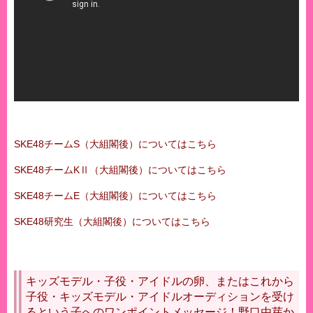
SKE48チームS（大組閣後）についてはこちら
SKE48チームKⅡ（大組閣後）についてはこちら
SKE48チームE（大組閣後）についてはこちら
SKE48研究生（大組閣後）についてはこちら
キッズモデル・子役・アイドルの卵、またはこれから
子役・キッズモデル・アイドルオーディションを受け
るという子へのワンポイントメッセージ！野口由芽か