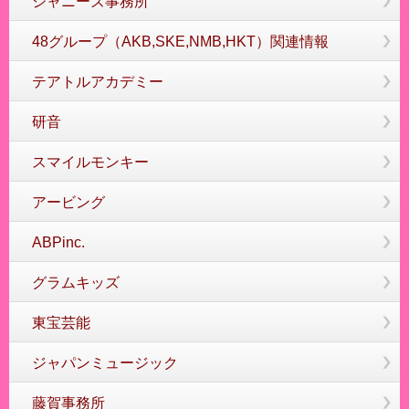
ジャニーズ事務所
48グループ（AKB,SKE,NMB,HKT）関連情報
テアトルアカデミー
研音
スマイルモンキー
アービング
ABPinc.
グラムキッズ
東宝芸能
ジャパンミュージック
藤賀事務所