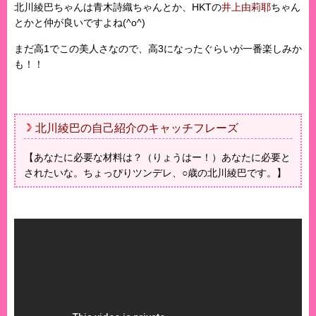
北川綾巴ちゃんは青木詩織ちゃんとか、HKTの
井上由莉耶
ちゃん
とかと仲が良いですよね(^o^)
まだ高1でこの美人さなので、高3になったぐらいが一番楽しみか
も！！
北川綾巴の自己紹介のキャッチフレーズ
【あなたに必要な材料は？（りょうはー！）あなたに必要と
されたいな。ちょっぴりツンデレ、○歳の北川綾巴です。】