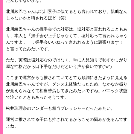
たんじゃないかな。
北川綾巴ちゃんは北川景子に似てるとも言われており、親戚なん
じゃないかと噂されるほど（笑）
北川綾巴ちゃんの握手会での対応は、塩対応と言われることもあ
り、本人も「握手会が上手じゃなくて、塩対応って言われちゃう
んですよ．．．握手会いいねって言われるように頑張ります！」
と言ってたみたいです。
ただ、実際は塩対応なのではなく、単に人見知りで恥ずかしがり
屋な性格だから口下手なだけだという声が多いです(^o^)
ここまで運営からも推されていてとても順調にきたように見える
北川綾巴ちゃんですが、ダンス未経験だったため、なかなか振り
が覚えられなくて相当苦労してきたみたいですね。パニック状態
で泣いたときもあったそうです。
松井珠理奈のアンダーも相当プレッシャーだったみたい。
運営に推されてる子にも推されてるからこその悩みがあるんです
よね。