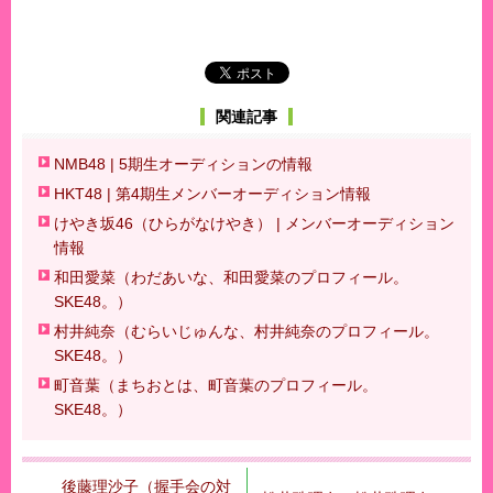
関連記事
NMB48 | 5期生オーディションの情報
HKT48 | 第4期生メンバーオーディション情報
けやき坂46（ひらがなけやき） | メンバーオーディション
情報
和田愛菜（わだあいな、和田愛菜のプロフィール。
SKE48。）
村井純奈（むらいじゅんな、村井純奈のプロフィール。
SKE48。）
町音葉（まちおとは、町音葉のプロフィール。
SKE48。）
後藤理沙子（握手会の対