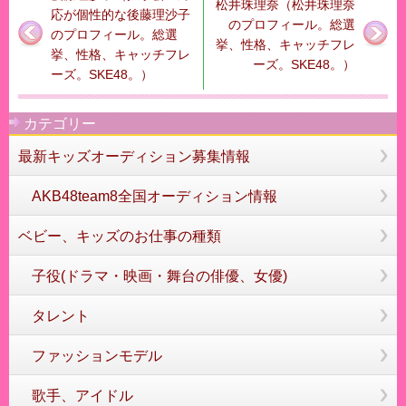
松井珠理奈（松井珠理奈
応が個性的な後藤理沙子
のプロフィール。総選
のプロフィール。総選
挙、性格、キャッチフレ
挙、性格、キャッチフレ
ーズ。SKE48。）
ーズ。SKE48。）
カテゴリー
最新キッズオーディション募集情報
AKB48team8全国オーディション情報
ベビー、キッズのお仕事の種類
子役(ドラマ・映画・舞台の俳優、女優)
タレント
ファッションモデル
歌手、アイドル