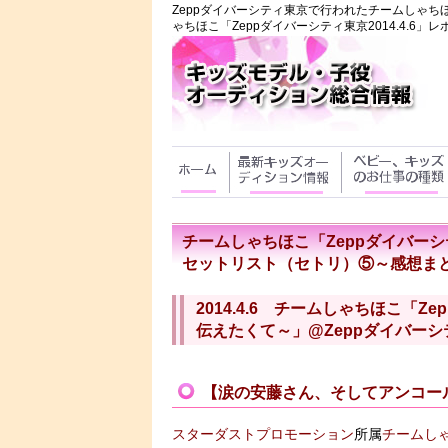
Zeppダイバーシティ東京で行われたチームしゃち
ゃちほこ「Zeppダイバーシティ東京2014.4.6
チームしゃちほこ「Zeppダイバーシテ
セットリスト（セトリ）⑤～感想ま
2014.4.6 チームしゃちほこ「Zep
伝えたくて～」@Zeppダイバー
【涙の安藤さん、そしてアンコー
スターダストプロモーション
所属
チームし