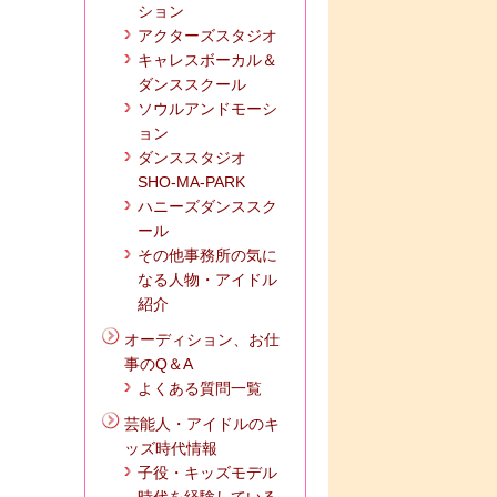
ション
アクターズスタジオ
キャレスボーカル＆
ダンススクール
ソウルアンドモーシ
ョン
ダンススタジオ
SHO-MA-PARK
ハニーズダンススク
ール
その他事務所の気に
なる人物・アイドル
紹介
オーディション、お仕
事のQ＆A
よくある質問一覧
芸能人・アイドルのキ
ッズ時代情報
子役・キッズモデル