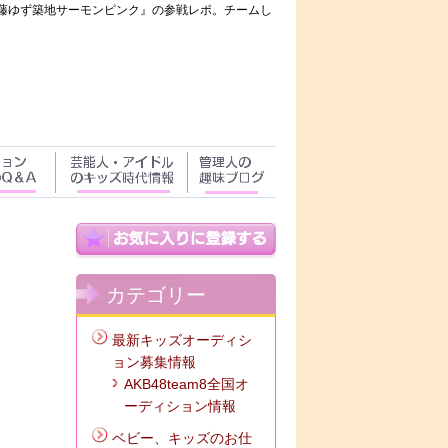
＆安藤ゆず築地サーモンピンク』の参戦レポ。チームし
カテゴリー
最新キッズオーディシ
ョン募集情報
AKB48team8全国オ
ーディション情報
ベビー、キッズのお仕