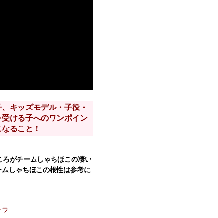
子、キッズモデル・子役・
を受ける子へのワンポイン
になること！
ころがチームしゃちほこの凄い
ームしゃちほこの根性は参考に
チラ