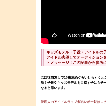
キッズモデル・子役・アイドルの
アイドル志望してオーディション
トメッセージ！この記事から参考
ほぼ休憩無しで10曲連続ぐらいしちゃうと
所！子役やキッズモデルを目指す子にもチ
なると思います。
管理人のアイドルライブ参戦レポ一覧はコ