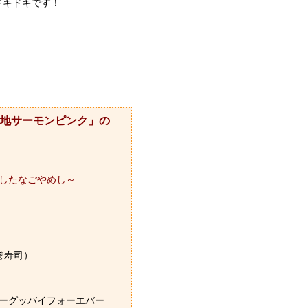
ドキドキです！
地サーモンピンク」の
したなごやめし～
巻寿司）
リーグッバイフォーエバー