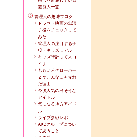
時代を経験している
芸能人一覧
管理人の趣味ブログ
ドラマ・映画の出演
子役をチェックして
みた
管理人の注目する子
役・キッズモデル
キッズ時計ってスゴ
イよ
ももいろクローバー
Ｚがこんなにも売れ
た理由
今後人気の出そうな
アイドル
気になる地方アイド
ル
ライブ参戦レポ
AKBグループについ
て思うこと