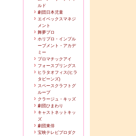
ルド
劇団日本児童
エイベックスマネジ
メント
舞夢プロ
ホリプロ・インプル
ーブメント・アカデ
ミー
プロマチックアイ
フォースプリングス
ヒラタオフィス(ヒラ
タビーンズ)
スペースクラフトグ
ループ
クラージュ・キッズ
劇団ひまわり
キャストネットキッ
ズ
劇団東俳
宝映テレビプロダク