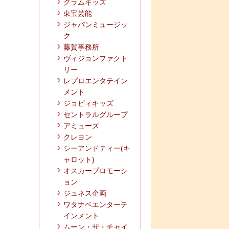
グラムキッズ
東宝芸能
ジャパンミュージッ
ク
藤賀事務所
ヴィジョンファクト
リー
レプロエンタテイン
メント
ジョビィキッズ
セントラルグループ
アミューズ
クレヨン
シーアンドティー(キ
ャロット)
オスカープロモーシ
ョン
ジュネス企画
ワタナベエンターテ
インメント
ムーン・ザ・チャイ