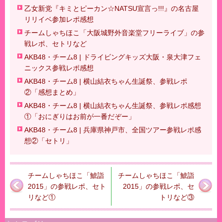
乙女新党『キミとピーカン☆NATSU宣言っ!!!』の名古屋
リリイベ参加レポ感想
チームしゃちほこ「大阪城野外音楽堂フリーライブ」の参
戦レポ、セトリなど
AKB48・チーム8 | ドライビングキッズ大阪・泉大津フェ
ニックス参戦レポ感想
AKB48・チーム8 | 横山結衣ちゃん生誕祭、参戦レポ
②「感想まとめ」
AKB48・チーム8 | 横山結衣ちゃん生誕祭、参戦レポ感想
①「おにぎりはお前が一番だぞー」
AKB48・チーム8 | 兵庫県神戸市、全国ツアー参戦レポ感
想②「セトリ」
チームしゃちほこ「鯱詣
チームしゃちほこ「鯱詣
2015」の参戦レポ、セト
2015」の参戦レポ、セ
リなど①
トリなど③