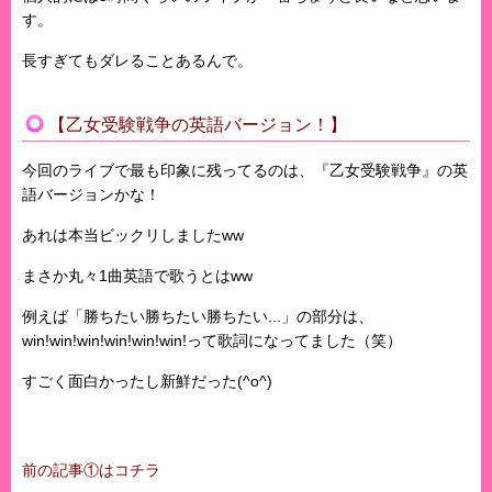
す。
長すぎてもダレることあるんで。
【乙女受験戦争の英語バージョン！】
今回のライブで最も印象に残ってるのは、『乙女受験戦争』の英
語バージョンかな！
あれは本当ビックリしましたww
まさか丸々1曲英語で歌うとはww
例えば「勝ちたい勝ちたい勝ちたい...」の部分は、
win!win!win!win!win!win!って歌詞になってました（笑）
すごく面白かったし新鮮だった(^o^)
前の記事①はコチラ