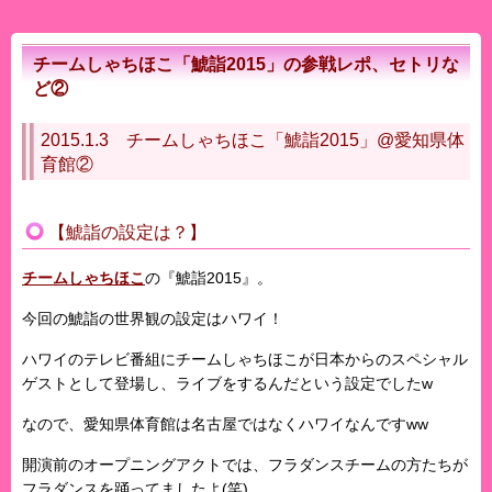
チームしゃちほこ「鯱詣2015」の参戦レポ、セトリな
ど②
2015.1.3 チームしゃちほこ「鯱詣2015」@愛知県体
育館②
【鯱詣の設定は？】
チームしゃちほこ
の『鯱詣2015』。
今回の鯱詣の世界観の設定はハワイ！
ハワイのテレビ番組にチームしゃちほこが日本からのスペシャル
ゲストとして登場し、ライブをするんだという設定でしたw
なので、愛知県体育館は名古屋ではなくハワイなんですww
開演前のオープニングアクトでは、フラダンスチームの方たちが
フラダンスを踊ってましたよ(笑)