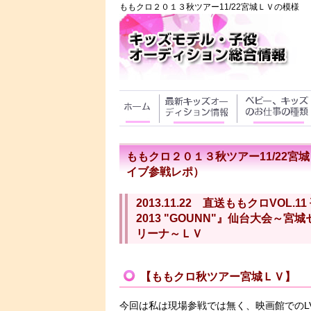
ももクロ２０１３秋ツアー11/22宮城ＬＶの模様
ももクロ２０１３秋ツアー11/22宮
イブ参戦レポ）
2013.11.22 直送ももクロVOL.1
2013 "GOUNN"』仙台大会～
リーナ～ＬＶ
【ももクロ秋ツアー宮城ＬＶ】
今回は私は現場参戦では無く、映画館でのLV