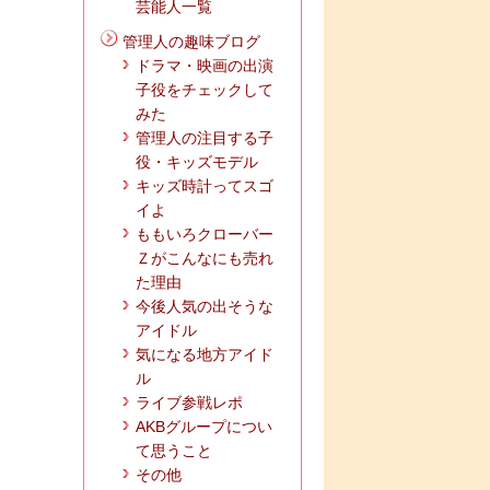
芸能人一覧
管理人の趣味ブログ
ドラマ・映画の出演
子役をチェックして
みた
管理人の注目する子
役・キッズモデル
キッズ時計ってスゴ
イよ
ももいろクローバー
Ｚがこんなにも売れ
た理由
今後人気の出そうな
アイドル
気になる地方アイド
ル
ライブ参戦レポ
AKBグループについ
て思うこと
その他