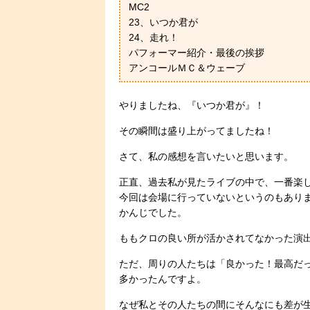
MC2
23、いつか君が
24、走れ！
パフォーマー紹介・最後の挨拶
アンコールＭＣ＆ウェーブ
やりましたね、『いつか君が』！
その瞬間は盛り上がってましたね！
さて、私の感想を言いたいと思います。
正直、過去私が見たライブの中で、一番楽
今回は会場に行っていないというのもあり
かんじでした。
ももクロの良い所が活かされてなかった演
ただ、周りの人たちは「良かった！最高だ
多かったんですよ。
なぜ私とその人たちの間にそんなにも差が