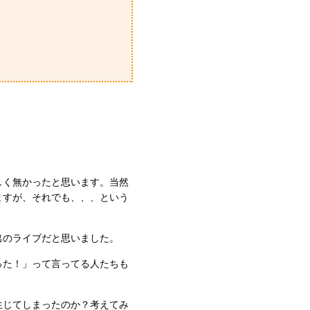
しく無かったと思います。当然
ますが、それでも、、、という
出のライブだと思いました。
った！」って言ってる人たちも
生じてしまったのか？考えてみ