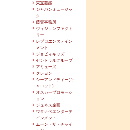
東宝芸能
ジャパンミュージッ
ク
藤賀事務所
ヴィジョンファクト
リー
レプロエンタテイン
メント
ジョビィキッズ
セントラルグループ
アミューズ
クレヨン
シーアンドティー(キ
ャロット)
オスカープロモーシ
ョン
ジュネス企画
ワタナベエンターテ
インメント
ムーン・ザ・チャイ