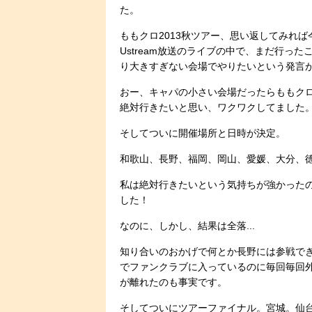
た。
ももクロ2013秋ツアー、思い返してみれば
Ustream放送のライブの中で、まだ行っ
り大きすぎない会場でやりたいという発言
おー、キャパの小さい会場だったらももク
絶対行きたいと思い、ワクワクしてました
そしてついに開催場所と日時が決定。
和歌山、長野、福岡、岡山、愛媛、大分、
私は絶対行きたいという気持ちが強かった
した！
なのに、しかし、結果は全落...
知り合いのおかげで何とか長野には参戦で
でファンクラブに入っているのに毎回毎回外れ
が離れたのも事実です。
そしてついにツアーファイナル。宮城。仙