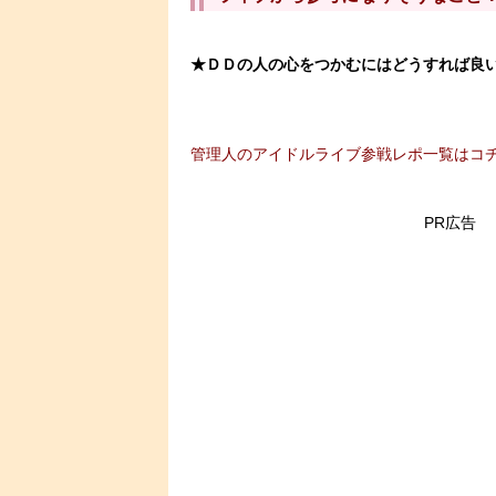
★ＤＤの人の心をつかむにはどうすれば良
管理人のアイドルライブ参戦レポ一覧はコ
PR広告