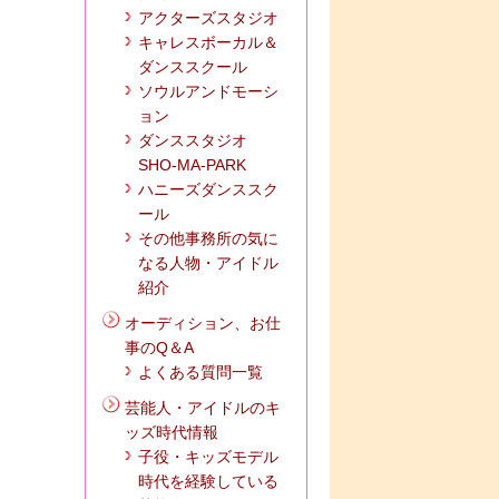
アクターズスタジオ
キャレスボーカル＆
ダンススクール
ソウルアンドモーシ
ョン
ダンススタジオ
SHO-MA-PARK
ハニーズダンススク
ール
その他事務所の気に
なる人物・アイドル
紹介
オーディション、お仕
事のQ＆A
よくある質問一覧
芸能人・アイドルのキ
ッズ時代情報
子役・キッズモデル
時代を経験している